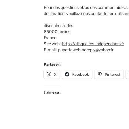
Pour des questions et/ou des commentaires sur
déclaration, veuillez nous contacter en utilisa
disquaires indés
65000 tarbes
France
Site web :
https://disquaires-independants.fr
E-mail :
pupettaweb-noreply@
yahoo.fr
Partager :
X
Facebook
Pinterest
J’aime ça :