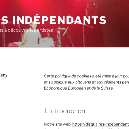
ES INDÉPENDANTS
 à découvrir, les artistes
UE)
Cette politique de cookies a été mise à jour pour
et s’applique aux citoyens et aux résidents p
Économique Européen et de la Suisse.
1. Introduction
Notre site web,
https://disquaires-independants