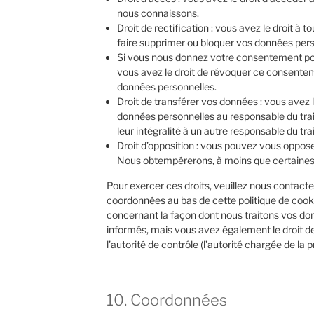
nous connaissons.
Droit de rectification : vous avez le droit à 
faire supprimer ou bloquer vos données pers
Si vous nous donnez votre consentement pou
vous avez le droit de révoquer ce consentem
données personnelles.
Droit de transférer vos données : vous avez 
données personnelles au responsable du trai
leur intégralité à un autre responsable du tr
Droit d’opposition : vous pouvez vous oppos
Nous obtempérerons, à moins que certaines r
Pour exercer ces droits, veuillez nous contacte
coordonnées au bas de cette politique de cooki
concernant la façon dont nous traitons vos do
informés, mais vous avez également le droit d
l’autorité de contrôle (l’autorité chargée de la
10. Coordonnées