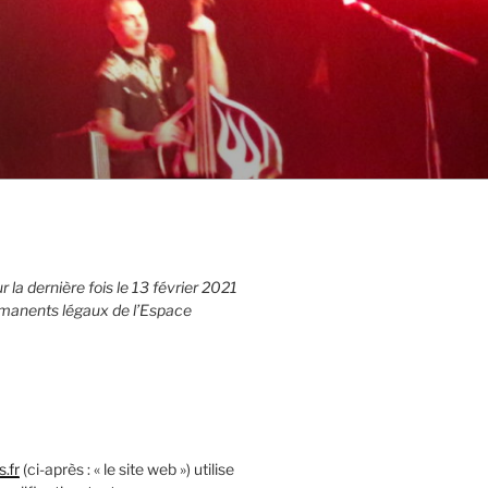
 la dernière fois le 13 février 2021
ermanents légaux de l’Espace
.fr
(ci-après : « le site web ») utilise