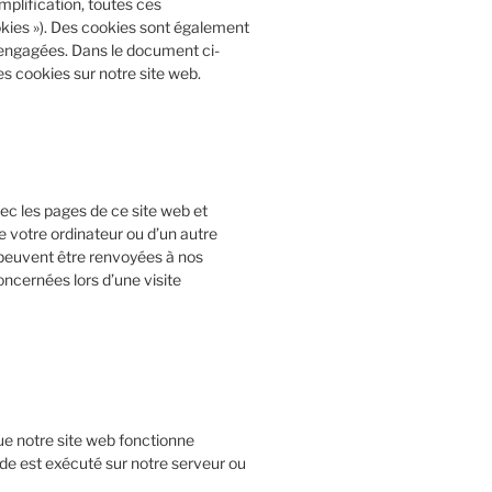
mplification, toutes ces
okies »). Des cookies sont également
 engagées. Dans le document ci-
es cookies sur notre site web.
ec les pages de ce site web et
e votre ordinateur ou d’un autre
 peuvent être renvoyées à nos
oncernées lors d’une visite
que notre site web fonctionne
de est exécuté sur notre serveur ou