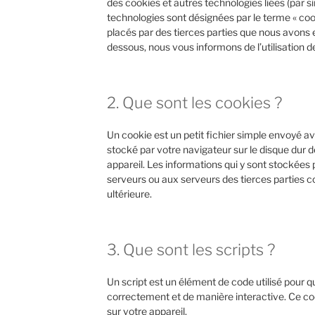
des cookies et autres technologies liées (par si
technologies sont désignées par le terme « co
placés par des tierces parties que nous avons
dessous, nous vous informons de l’utilisation d
2. Que sont les cookies ?
Un cookie est un petit fichier simple envoyé av
stocké par votre navigateur sur le disque dur d
appareil. Les informations qui y sont stockées
serveurs ou aux serveurs des tierces parties c
ultérieure.
3. Que sont les scripts ?
Un script est un élément de code utilisé pour 
correctement et de manière interactive. Ce co
sur votre appareil.