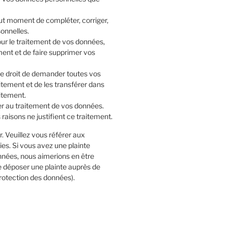
tout moment de compléter, corriger,
onnelles.
r le traitement de vos données,
ent et de faire supprimer vos
le droit de demander toutes vos
tement et de les transférer dans
aitement.
er au traitement de vos données.
aisons ne justifient ce traitement.
r. Veuillez vous référer aux
es. Si vous avez une plainte
nnées, nous aimerions en être
e déposer une plainte auprès de
 protection des données).