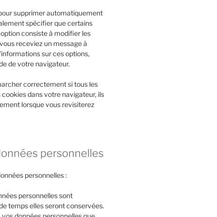
et pour supprimer automatiquement
lement spécifier que certains
option consiste à modifier les
e vous receviez un message à
’informations sur ces options,
de de votre navigateur.
marcher correctement si tous les
 cookies dans votre navigateur, ils
ement lorsque vous revisiterez
 données personnelles
données personnelles :
onnées personnelles sont
 de temps elles seront conservées.
 à vos données personnelles que