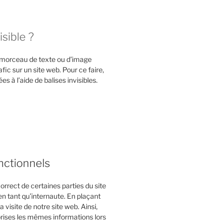
isible ?
it morceau de texte ou d’image
rafic sur un site web. Pour ce faire,
 à l’aide de balises invisibles.
nctionnels
rrect de certaines parties du site
n tant qu’internaute. En plaçant
 visite de notre site web. Ainsi,
prises les mêmes informations lors