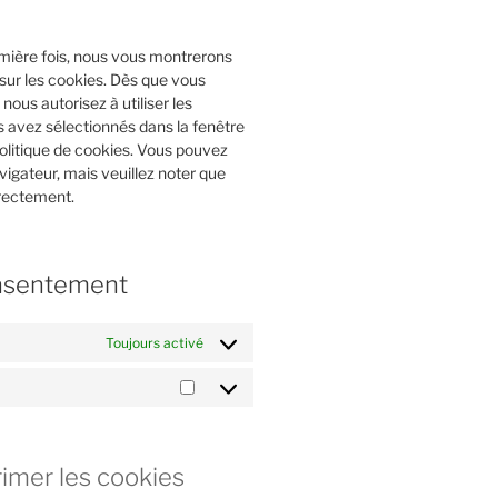
emière fois, nous vous montrerons
sur les cookies. Dès que vous
nous autorisez à utiliser les
s avez sélectionnés dans la fenêtre
olitique de cookies. Vous pouvez
avigateur, mais veuillez noter que
rrectement.
onsentement
Toujours activé
Marketing
rimer les cookies