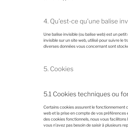
4. Qu’est-ce qu’une balise inv
Une balise invisible (ou balise web) est un pet
invisible sur un site web, utilisé pour suivre le t
diverses données vous concernant sont stockées
5. Cookies
5.1 Cookies techniques ou fo
Certains cookies assurent le fonctionnement co
web et la prise en compte de vos préférences e
des cookies fonctionnels, nous vous facilitons la
vous n’avez pas besoin de saisir à plusieurs re