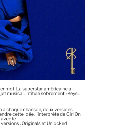
nier mot. La superstar américaine a
jet musical, intitulé sobrement «Keys».
a à chaque chanson, deux versions
dre cette idée, l’interprète de Girl On
 avec le
 versions : Originals et Unlocked