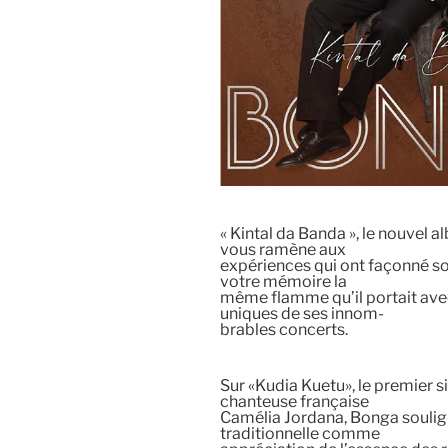
« Kintal da Banda », le nouvel
vous ramène aux
expériences qui ont façonné so
votre mémoire la
même flamme qu’il portait ave
uniques de ses innom-
brables concerts.
Sur «Kudia Kuetu», le premier s
chanteuse française
Camélia Jordana, Bonga soulig
traditionnelle comme