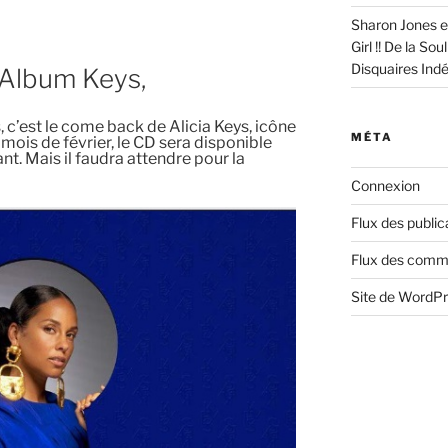
Sharon Jones e
Girl !! De la So
Disquaires Ind
l Album Keys,
 c’est le come back de Alicia Keys, icône
MÉTA
 mois de février, le CD sera disponible
t. Mais il faudra attendre pour la
Connexion
Flux des public
Flux des comm
Site de WordP