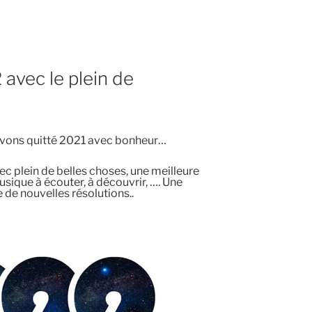
avec le plein de
avons quitté 2021 avec bonheur…
c plein de belles choses, une meilleure
usique à écouter, à découvrir, …. Une
 de nouvelles résolutions..