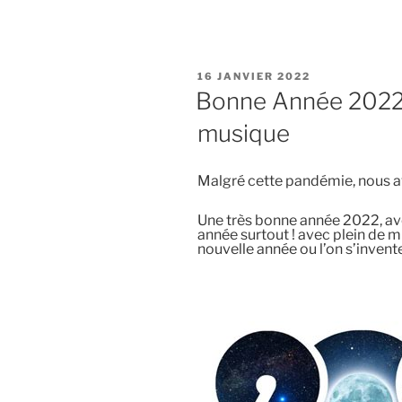
PUBLIÉ
16 JANVIER 2022
LE
Bonne Année 2022 
musique
Malgré cette pandémie, nous 
Une très bonne année 2022, ave
année surtout ! avec plein de m
nouvelle année ou l’on s’invente