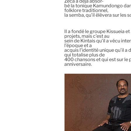
Zeca a déjà absor-
bé la tonique Kamundongo dans 
folklore traditionnel,
la semba, qu’il élèvera sur les 
Il a fondé le groupe Kissueia e
projets, mais c’est au
sein de Kintais qu’il a vécu in
l’époque et a
acquis l’identité unique qu’il a
qui totalise plus de
400 chansons et qui est sur le
anniversaire.