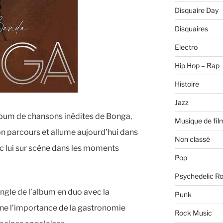
Disquaire Day
Disquaires
Electro
Hip Hop – Rap
Histoire
Jazz
 album de chansons inédites de Bonga,
Musique de fil
n parcours et allume aujourd’hui dans
Non classé
c lui sur scène dans les moments
Pop
Psychedelic R
ingle de l’album en duo avec la
Punk
ne l’importance de la gastronomie
Rock Music