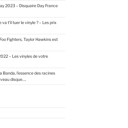
ay 2023 – Disquaire Day France
 va t’il tuer le vinyle ? – Les prix
Foo Fighters, Taylor Hawkins est
022 – Les vinyles de votre
a Banda, l’essence des racines
uveau disque….