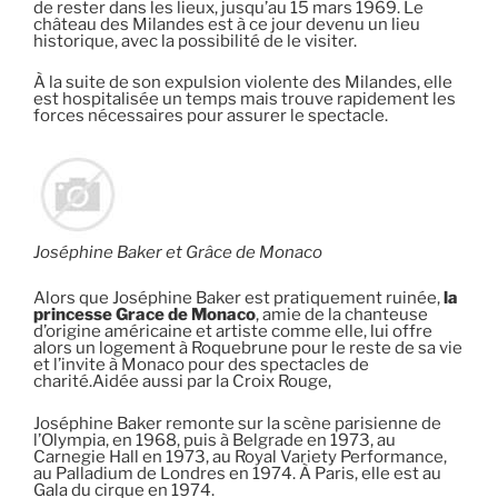
de rester dans les lieux, jusqu’au 15 mars 1969. Le
château des Milandes est à ce jour devenu un lieu
historique, avec la possibilité de le visiter.
À la suite de son expulsion violente des Milandes, elle
est hospitalisée un temps mais trouve rapidement les
forces nécessaires pour assurer le spectacle.
Joséphine Baker et Grâce de Monaco
Alors que Joséphine Baker est pratiquement ruinée,
la
princesse Grace de Monaco
, amie de la chanteuse
d’origine américaine et artiste comme elle, lui offre
alors un logement à Roquebrune pour le reste de sa vie
et l’invite à Monaco pour des spectacles de
charité.Aidée aussi par la Croix Rouge,
Joséphine Baker remonte sur la scène parisienne de
l’Olympia, en 1968, puis à Belgrade en 1973, au
Carnegie Hall en 1973, au Royal Variety Performance,
au Palladium de Londres en 1974. À Paris, elle est au
Gala du cirque en 1974.