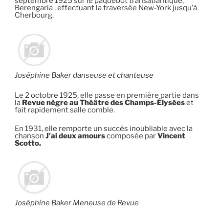
septembre 1925 sur le paquebot transatlantique,
Berengaria , effectuant la traversée New-York jusqu’à
Cherbourg.
Joséphine Baker danseuse et chanteuse
Le 2 octobre 1925, elle passe en première partie dans
la
Revue nègre au Théâtre des Champs-Élysées
et
fait rapidement salle comble.
En 1931, elle remporte un succès inoubliable avec la
chanson
J’ai deux amours
composée par
Vincent
Scotto.
Joséphine Baker Meneuse de Revue