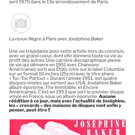
avril 1975 dans le 13e arrondissement de Paris.
La revue Nègre à Paris avec Joséphine Baker
Une vie trépidante pour cette artiste hors du commun,
avec un grand coeur, dont elle donnera toute sa vie au
profit des autres. Une carrière discographique pleine
de vie qui démarre en 1951 avec Chansons
Américaines sorti aux États-Unis sur le label Columbia
sur un format 10 inches (25cm) avec le titre phare
« Toc-Toc Partout ». Durant l’année 1951, ‘est quatre
disques vinyles qui sortent aux USA: Joséphine Baker
album éponyme, The Inimitable, et Encore
Américaines. C’est en 1953 que sort le premier disque
vinyle en France, sous un album éponyme.
Aucune
réédition à ce jour, mais avec l’actualité de Joséphine,
les « crevards » des maisons de disques vont enfin y
penser, peut être !!