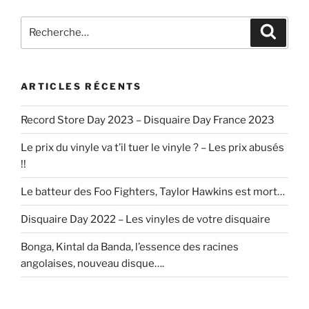
Recherche
Recher
pour
:
ARTICLES RÉCENTS
Record Store Day 2023 – Disquaire Day France 2023
Le prix du vinyle va t’il tuer le vinyle ? – Les prix abusés
!!
Le batteur des Foo Fighters, Taylor Hawkins est mort…
Disquaire Day 2022 – Les vinyles de votre disquaire
Bonga, Kintal da Banda, l’essence des racines
angolaises, nouveau disque….