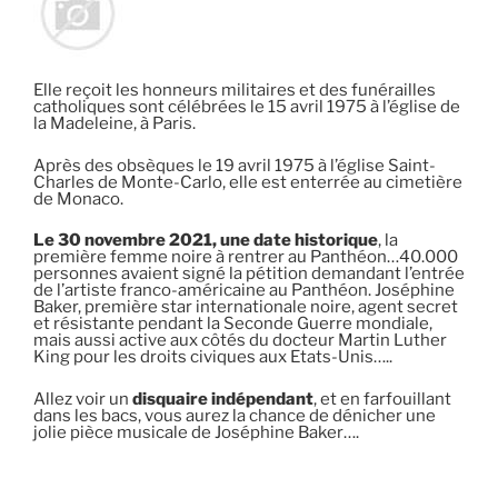
Elle reçoit les honneurs militaires et des funérailles
catholiques sont célébrées le 15 avril 1975 à l’église de
la Madeleine, à Paris.
Après des obsèques le 19 avril 1975 à l’église Saint-
Charles de Monte-Carlo, elle est enterrée au cimetière
de Monaco.
Le 30 novembre 2021, une date historique
, la
première femme noire à rentrer au Panthéon…40.000
personnes avaient signé la pétition demandant l’entrée
de l’artiste franco-américaine au Panthéon. Joséphine
Baker, première star internationale noire, agent secret
et résistante pendant la Seconde Guerre mondiale,
mais aussi active aux côtés du docteur Martin Luther
King pour les droits civiques aux Etats-Unis…..
Allez voir un
disquaire indépendant
, et en farfouillant
dans les bacs, vous aurez la chance de dénicher une
jolie pièce musicale de Joséphine Baker….