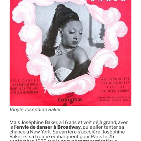
Vinyle Joséphine Baker,
Mais Joséphine Baker, a 16 ans et voit déjà grand, avec
la
l’envie de danser à Broadway
, puis aller tenter sa
chance à New York. Sa carrière s’accélère, Joséphine
Baker et sa troupe embarquent pour Paris le 25