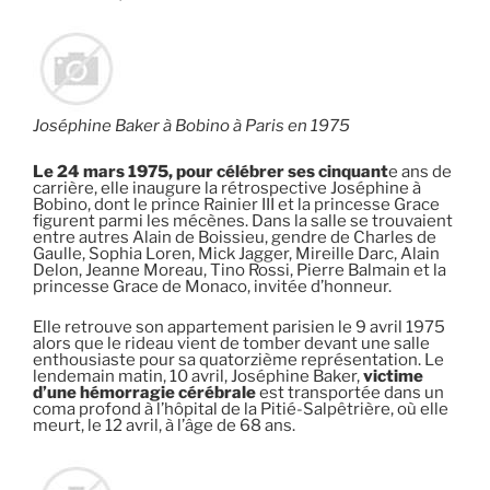
Joséphine Baker à Bobino à Paris en 1975
Le 24 mars 1975, pour célébrer ses cinquant
e ans de
carrière, elle inaugure la rétrospective Joséphine à
Bobino, dont le prince Rainier III et la princesse Grace
figurent parmi les mécènes. Dans la salle se trouvaient
entre autres Alain de Boissieu, gendre de Charles de
Gaulle, Sophia Loren, Mick Jagger, Mireille Darc, Alain
Delon, Jeanne Moreau, Tino Rossi, Pierre Balmain et la
princesse Grace de Monaco, invitée d’honneur.
Elle retrouve son appartement parisien le 9 avril 1975
alors que le rideau vient de tomber devant une salle
enthousiaste pour sa quatorzième représentation. Le
lendemain matin, 10 avril, Joséphine Baker,
victime
d’une hémorragie cérébrale
est transportée dans un
coma profond à l’hôpital de la Pitié-Salpêtrière, où elle
meurt, le 12 avril, à l’âge de 68 ans.