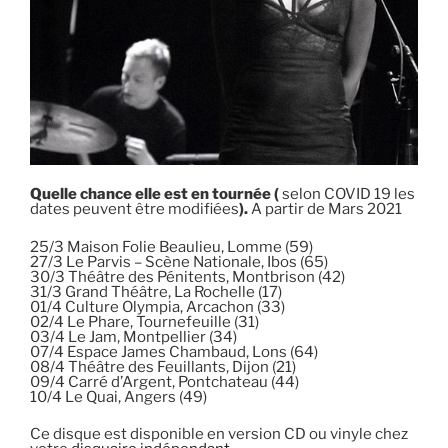
Quelle chance elle est en tournée (
selon COVID 19 les
dates peuvent être modifiées
).
A partir de Mars 2021
25/3 Maison Folie Beaulieu, Lomme (59)
27/3 Le Parvis – Scène Nationale, Ibos (65)
30/3 Théâtre des Pénitents, Montbrison (42)
31/3 Grand Théâtre, La Rochelle (17)
01/4 Culture Olympia, Arcachon (33)
02/4 Le Phare, Tournefeuille (31)
03/4 Le Jam, Montpellier (34)
07/4 Espace James Chambaud, Lons (64)
08/4 Théâtre des Feuillants, Dijon (21)
09/4 Carré d’Argent, Pontchateau (44)
10/4 Le Quai, Angers (49)
Ce disque est disponible en version CD ou vinyle chez