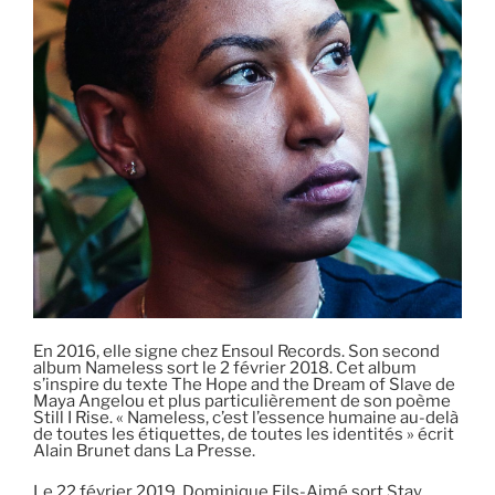
En 2016, elle signe chez Ensoul Records. Son second
album Nameless sort le 2 février 2018. Cet album
s’inspire du texte The Hope and the Dream of Slave de
Maya Angelou et plus particulièrement de son poème
Still I Rise. « Nameless, c’est l’essence humaine au-delà
de toutes les étiquettes, de toutes les identités » écrit
Alain Brunet dans La Presse.
Le 22 février 2019, Dominique Fils-Aimé sort Stay