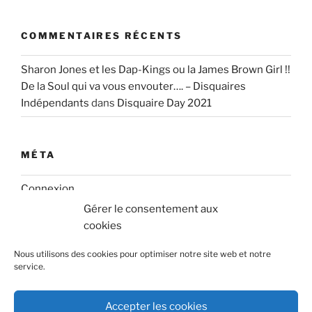
COMMENTAIRES RÉCENTS
Sharon Jones et les Dap-Kings ou la James Brown Girl !!
De la Soul qui va vous envouter…. – Disquaires
Indépendants
dans
Disquaire Day 2021
MÉTA
Connexion
Gérer le consentement aux
Flux des publications
cookies
Flux des commentaires
Nous utilisons des cookies pour optimiser notre site web et notre
service.
Site de WordPress-FR
Accepter les cookies