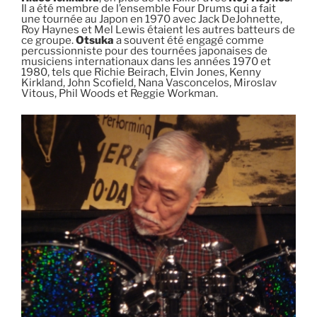
Il a été membre de l’ensemble Four Drums qui a fait
une tournée au Japon en 1970 avec Jack DeJohnette,
Roy Haynes et Mel Lewis étaient les autres batteurs de
ce groupe.
Otsuka
a souvent été engagé comme
percussionniste pour des tournées japonaises de
musiciens internationaux dans les années 1970 et
1980, tels que Richie Beirach, Elvin Jones, Kenny
Kirkland, John Scofield, Nana Vasconcelos, Miroslav
Vitous, Phil Woods et Reggie Workman.