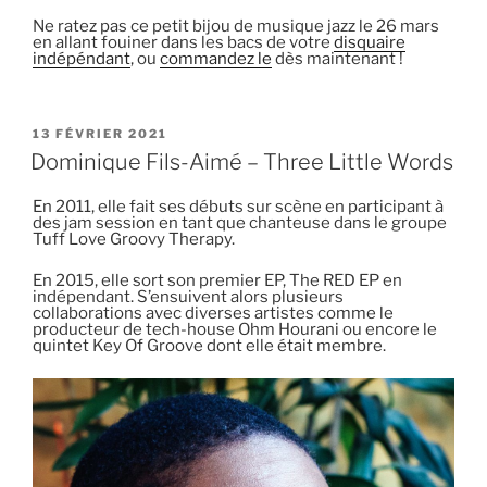
Ne ratez pas ce petit bijou de musique jazz le 26 mars
en allant fouiner dans les bacs de votre
disquaire
indépéndant
, ou
commandez le
dès maintenant !
PUBLIÉ
13 FÉVRIER 2021
LE
Dominique Fils-Aimé – Three Little Words
En 2011, elle fait ses débuts sur scène en participant à
des jam session en tant que chanteuse dans le groupe
Tuff Love Groovy Therapy.
En 2015, elle sort son premier EP, The RED EP en
indépendant. S’ensuivent alors plusieurs
collaborations avec diverses artistes comme le
producteur de tech-house Ohm Hourani ou encore le
quintet Key Of Groove dont elle était membre.