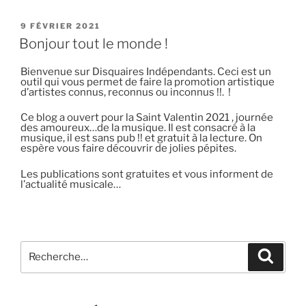
PUBLIÉ
9 FÉVRIER 2021
LE
Bonjour tout le monde !
Bienvenue sur Disquaires Indépendants. Ceci est un
outil qui vous permet de faire la promotion artistique
d’artistes connus, reconnus ou inconnus !!. !
Ce blog a ouvert pour la Saint Valentin 2021 , journée
des amoureux…de la musique. Il est consacré à la
musique, il est sans pub !! et gratuit à la lecture. On
espère vous faire découvrir de jolies pépites.
Les publications sont gratuites et vous informent de
l’actualité musicale…
Recherche
Recher
pour
: