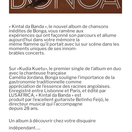
« Kintal da Banda », le nouvel album de chansons
inédites de Bonga, vous ramène aux
expériences qui ont façonné son parcours et allume
aujourd’hui dans votre mémoire la
même flamme qu’il portait avec lui sur scène dans les
moments uniques de ses innom-
brables concerts.
Sur «Kudia Kuetu», le premier single de l’album en duo
avec la chanteuse française
Camélia Jordana, Bonga souligne l’importance de la
gastronomie traditionnelle comme
appréciation de l’essence des racines angolaises.
Enregistré entre Lisbonne et Paris, et édité par
LUSAFRICA, « Kintal da Banda » est
produit par l’excellent guitariste Betinho Feijó, le
directeur musical qui l’accompagne
depuis 28 ans.
Un album à découvrir chez votre disquaire
indépendant…..