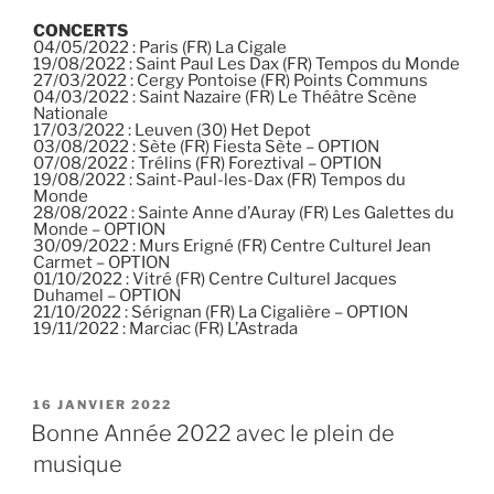
CONCERTS
04/05/2022 : Paris (FR) La Cigale
19/08/2022 : Saint Paul Les Dax (FR) Tempos du Monde
27/03/2022 : Cergy Pontoise (FR) Points Communs
04/03/2022 : Saint Nazaire (FR) Le Théâtre Scène
Nationale
17/03/2022 : Leuven (30) Het Depot
03/08/2022 : Sète (FR) Fiesta Sète – OPTION
07/08/2022 : Trélins (FR) Foreztival – OPTION
19/08/2022 : Saint-Paul-les-Dax (FR) Tempos du
Monde
28/08/2022 : Sainte Anne d’Auray (FR) Les Galettes du
Monde – OPTION
30/09/2022 : Murs Erigné (FR) Centre Culturel Jean
Carmet – OPTION
01/10/2022 : Vitré (FR) Centre Culturel Jacques
Duhamel – OPTION
21/10/2022 : Sérignan (FR) La Cigalière – OPTION
19/11/2022 : Marciac (FR) L’Astrada
PUBLIÉ
16 JANVIER 2022
LE
Bonne Année 2022 avec le plein de
musique