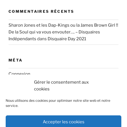
COMMENTAIRES RÉCENTS
Sharon Jones et les Dap-Kings ou la James Brown Girl !!
De la Soul qui va vous envouter…. – Disquaires
Indépendants
dans
Disquaire Day 2021
MÉTA
Connexion
Gérer le consentement aux
Flux des publications
cookies
Flux des commentaires
Nous utilisons des cookies pour optimiser notre site web et notre
service.
Site de WordPress-FR
Accepter les cookies