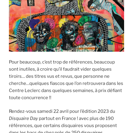
Pour beaucoup, c’est trop de références, beaucoup
sont inutiles, à croire qu’il faudrait vider quelques
tiroirs… des titres vus et revus, que personne ne
cherche…quelques fiascos que l’on retrouvera dans les
Centre Leclerc dans quelques semaines, à prix défiant
toute concurrence !!
Rendez-vous samedi 22 avril pour l’édition 2023 du
Disquaire Day
partout en France ! avec plus de 190
références, que certains disquaires vous proposent
dans les bacs de chez près de 250
disquaires