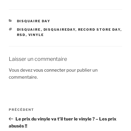
CATÉGORIES
DISQUAIRE DAY
ÉTIQUETTES
DISQUAIRE
,
DISQUAIREDAY
,
RECORD STORE DAY
,
RSD
,
VINYLE
Laisser un commentaire
Vous devez
vous connecter
pour publier un
commentaire.
Navigation
Article
PRÉCÉDENT
de
précédent
Le prix du vinyle va t’il tuer le vinyle ? – Les prix
l’article
abusés !!