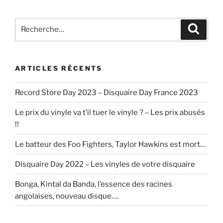
Recherche
Recher
pour
:
ARTICLES RÉCENTS
Record Store Day 2023 – Disquaire Day France 2023
Le prix du vinyle va t’il tuer le vinyle ? – Les prix abusés
!!
Le batteur des Foo Fighters, Taylor Hawkins est mort…
Disquaire Day 2022 – Les vinyles de votre disquaire
Bonga, Kintal da Banda, l’essence des racines
angolaises, nouveau disque….