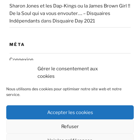
Sharon Jones et les Dap-Kings ou la James Brown Girl !!
De la Soul qui va vous envouter…. – Disquaires
Indépendants
dans
Disquaire Day 2021
MÉTA
Connexion
Gérer le consentement aux
Flux des publications
cookies
Flux des commentaires
Nous utilisons des cookies pour optimiser notre site web et notre
service.
Site de WordPress-FR
Accepter les cookies
Refuser