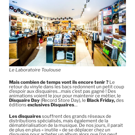
Le Laboratoire Toulouse
Mais combien de temps vont ils encore tenir ?
Le
retour du vinyle dans les bacs redonnent un petit coup
d’espoir aux disquaires…mais c’est pas gagné ! Des
animations voient le jour pour maintenir ce métier, le
Disquaire Day
(Record Store Day), le
Black Friday,
des
éditions
exclusives Disquaires
…
Les disquaires
souffrent des grands réseaux de
distributions spécialisés, mais également de la
dématérialisation de la musique. De nos jours, il parait
de plus en plus « inutile » de se déplacer chez un
disquaire pour acheter un album alors que l’on peut