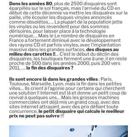
Dans les années 80
, plus de 2500 disquaires sont
éparpillés sur le sol français, mais l’arrivée du CD en
début de cette décennie va mettre les disquaires sur la
paille, vite écouler les disques vinyles annoncés
comme obsolètes,…. La plupart de la population jette
les vinyles ou les revendent pour des sommes
dérisoires, pour laisser place à la technologie
numérique…. Mais le Le nombre de disquaires en
France a fortement diminué avec le développement
des rayons CD et parfois vinyles, avec l’implantation
massive dans les grandes surfaces,
des disques au
milieu des carottes !!
… C’est le début du déclin des
disquaires, les boutiques ferment une à une, il en reste
proche de 500 dans les années 2000, puis 200 vers
2011, ….
la fin des disquaires ?
Ils sont encore là dans les grandes villes
: Paris,
Toulouse, Marseille, Lyon, mais la fin dans les petites
villes… Ils crient à l’agonie pour certains qui cherchent
une solution !! Internet est là et donne un petit coup de
revival à quelques uns… Mais les grosses machines
commerciales ont déjà mis un grand coup, avec des
sites internet attrayant, avec des prix défiant toute
concurrence,
le petit disquaire qui calcule le meilleur
prix ne peut pas suivre
!!!