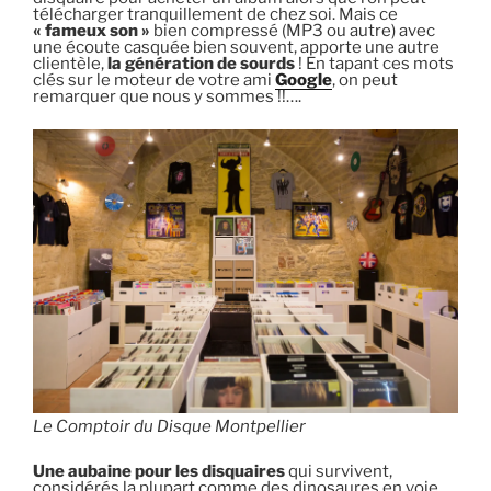
télécharger tranquillement de chez soi. Mais ce
« fameux son »
bien compressé (MP3 ou autre) avec
une écoute casquée bien souvent, apporte une autre
clientèle,
la génération de sourds
! En tapant ces mots
clés sur le moteur de votre ami
Google
, on peut
remarquer que nous y sommes !!….
Le Comptoir du Disque Montpellier
Une aubaine pour les disquaires
qui survivent,
considérés la plupart comme des dinosaures en voie