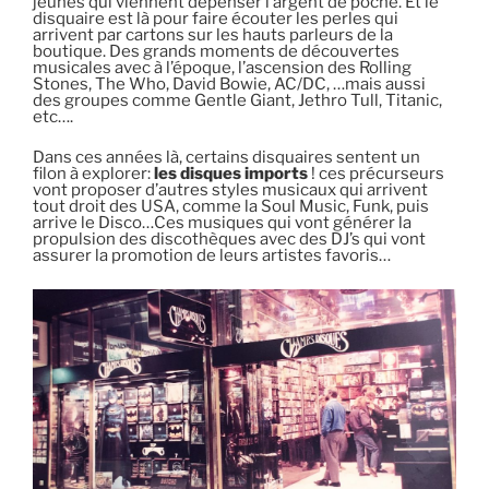
jeunes qui viennent dépenser l’argent de poche. Et le
disquaire est là pour faire écouter les perles qui
arrivent par cartons sur les hauts parleurs de la
boutique. Des grands moments de découvertes
musicales avec à l’époque, l’ascension des Rolling
Stones, The Who, David Bowie, AC/DC, …mais aussi
des groupes comme Gentle Giant, Jethro Tull, Titanic,
etc….
Dans ces années là, certains disquaires sentent un
filon à explorer:
les disques imports
! ces précurseurs
vont proposer d’autres styles musicaux qui arrivent
tout droit des USA, comme la Soul Music, Funk, puis
arrive le Disco…Ces musiques qui vont générer la
propulsion des discothèques avec des DJ’s qui vont
assurer la promotion de leurs artistes favoris…