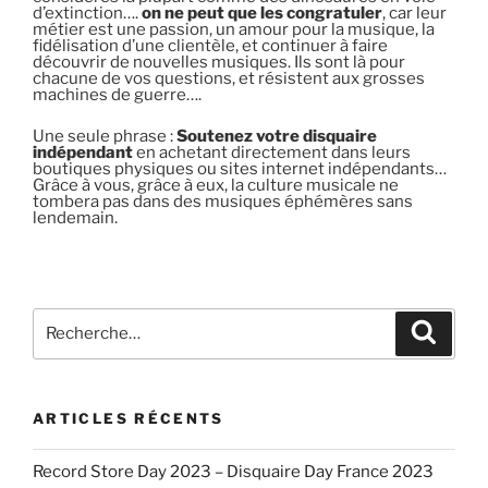
d’extinction….
on ne peut que les congratuler
, car leur
métier est une passion, un amour pour la musique, la
fidélisation d’une clientèle, et continuer à faire
découvrir de nouvelles musiques. Ils sont là pour
chacune de vos questions, et résistent aux grosses
machines de guerre….
Une seule phrase :
Soutenez votre disquaire
indépendant
en achetant directement dans leurs
boutiques physiques ou sites internet indépendants…
Grâce à vous, grâce à eux, la culture musicale ne
tombera pas dans des musiques éphémères sans
lendemain.
Recherche
Recher
pour
:
ARTICLES RÉCENTS
Record Store Day 2023 – Disquaire Day France 2023